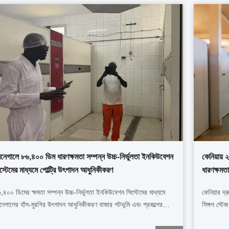
নেগালে ৮৬,৪০০ ডিম ধারণক্ষমতা সম্পন্ন উচ্চ-নির্ভুলতা ইনকিউবেশন
কেনিয়ায়
স্টেমের মাধ্যমে পোল্ট্রি উৎপাদন আধুনিকীকরণ
ধারণক্ষমত
,৪০০ ডিমের ক্ষমতা সম্পন্ন উচ্চ-নির্ভুলতা ইনকিউবেশন সিস্টেমের মাধ্যমে
কেনিয়ার দ
নেগালের হাঁস-মুরগির উৎপাদন আধুনিকীকরণ বাজার পটভূমি এবং প্রকল্পের
সিঙ্গল স্ট
ারভিউ পশ্চিম আফ্রিকার হাঁস-মুরগির শিল্পায়নের দিকে অগ্রসর হওয়ায়,
ধারণক্ষমতা