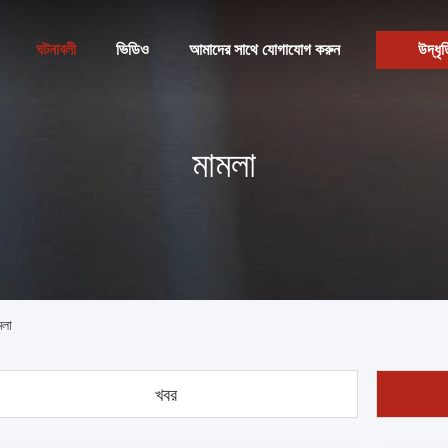
ঘটনাবলী
ভিডিও
আমাদের সাথে যোগাযোগ করুন
উদ্ধৃত
মামলা
লা
খবর