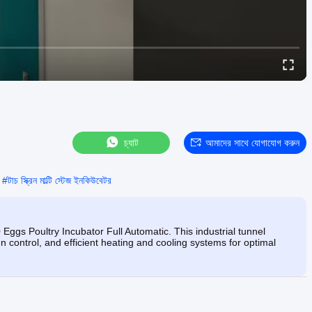
চ্যাট
আমাদের সাথে যোগাযোগ করুন
#
টাচ স্ক্রিন মাল্টি স্টেজ ইনকিউবেটর
 Eggs Poultry Incubator Full Automatic. This industrial tunnel
 control, and efficient heating and cooling systems for optimal