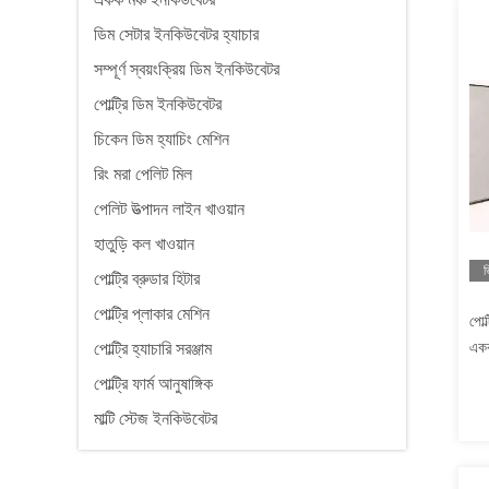
ডিম সেটার ইনকিউবেটর হ্যাচার
সম্পূর্ণ স্বয়ংক্রিয় ডিম ইনকিউবেটর
পোল্ট্রি ডিম ইনকিউবেটর
চিকেন ডিম হ্যাচিং মেশিন
রিং মরা পেলিট মিল
পেলিট উত্পাদন লাইন খাওয়ান
হাতুড়ি কল খাওয়ান
ভ
পোল্ট্রি ব্রুডার হিটার
পোল্ট্রি প্লাকার মেশিন
পোল্
একক
পোল্ট্রি হ্যাচারি সরঞ্জাম
পোল্ট্রি ফার্ম আনুষাঙ্গিক
মাল্টি স্টেজ ইনকিউবেটর