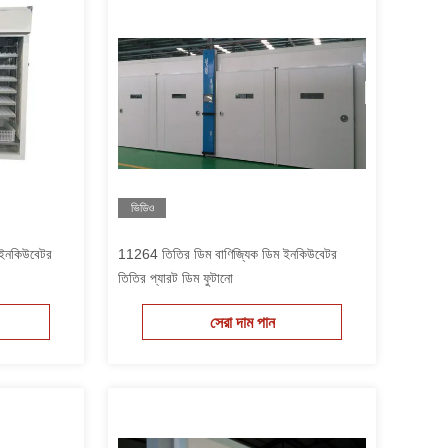
ভিডিও
িম ইনকিউবেটর
11264 তিতির ডিম বাণিজ্যিক ডিম ইনকিউবেটর
তিতির প্যারট ডিম ফুটানো
সেরা দাম পান