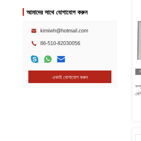
আমাদের সাথে যোগাযোগ করুন
kimiwh@hotmail.com
86-510-82030056
ভ
এখনই যোগাযোগ করুন
সম্
মেশ