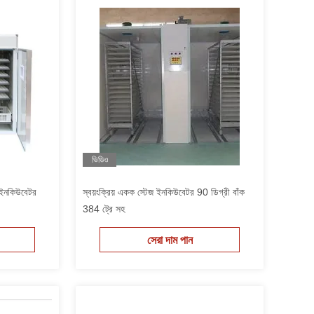
ভিডিও
িম ইনকিউবেটর
স্বয়ংক্রিয় একক স্টেজ ইনকিউবেটর 90 ডিগ্রী বাঁক
384 ট্রে সহ
সেরা দাম পান