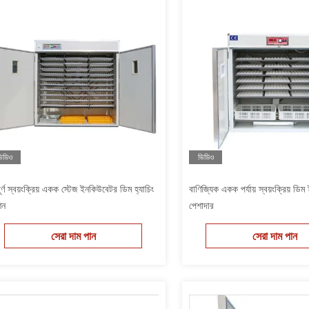
িডিও
ভিডিও
পূর্ণ স্বয়ংক্রিয় একক স্টেজ ইনকিউবেটর ডিম হ্যাচিং
বাণিজ্যিক একক পর্যায় স্বয়ংক্রিয় ড
িন
পেশাদার
সেরা দাম পান
সেরা দাম পান