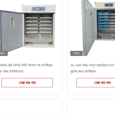
িডিও
ভিডিও
়ংক্রিয় 90 ডিগ্রি টার্নিং সিস্টেম সহ বাণিজ্যিক
বড় একক পর্যায় সম্পূর্ণ স্বয়ংক্রিয় ড
 স্টেজ ইনকিউবেটর
মুরগির জন্য বাণিজ্যিক
সেরা দাম পান
সেরা দাম পান