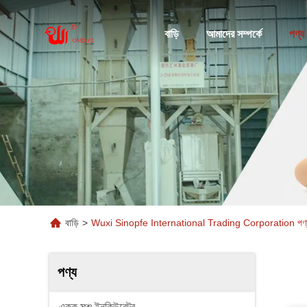
বাড়ি
আমাদের সম্পর্কে
পণ্য
বাড়ি
>
Wuxi Sinopfe International Trading Corporation পণ্
পণ্য
একক মঞ্চ ইনকিউবেটর