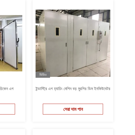
ভিডিও
 চিকেন এগ
ইন্ডাস্ট্রি এগ হ্যাচিং মেশিন বড় মুরগির ডিম ইনকিউবেটর
সেরা দাম পান