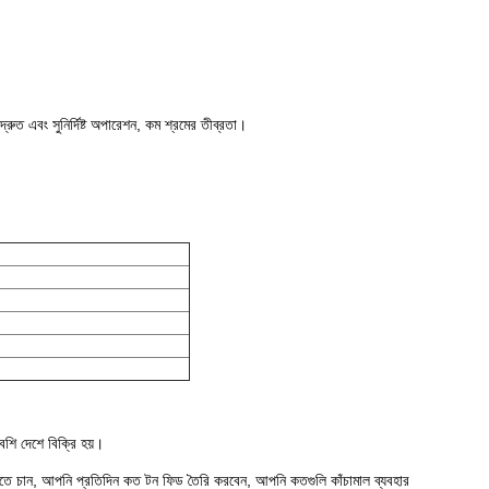
রুত এবং সুনির্দিষ্ট অপারেশন, কম শ্রমের তীব্রতা।
শি দেশে বিক্রি হয়।
করতে চান, আপনি প্রতিদিন কত টন ফিড তৈরি করবেন, আপনি কতগুলি কাঁচামাল ব্যবহার