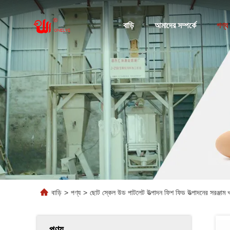
বাড়ি
আমাদের সম্পর্কে
পণ্য
বাড়ি
>
পণ্য
>
ছোট স্কেল উড পাটলেট উত্পাদন ফিশ ফিড উত্পাদনের সরঞ্জাম 
পণ্য