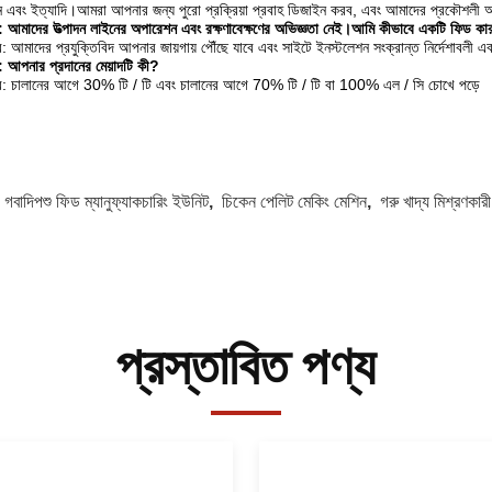
 এবং ইত্যাদি।আমরা আপনার জন্য পুরো প্রক্রিয়া প্রবাহ ডিজাইন করব, এবং আমাদের প্রকৌশলী আপ
ন: আমাদের উত্পাদন লাইনের অপারেশন এবং রক্ষণাবেক্ষণের অভিজ্ঞতা নেই।আমি কীভাবে একটি ফিড কা
: আমাদের প্রযুক্তিবিদ আপনার জায়গায় পৌঁছে যাবে এবং সাইটে ইনস্টলেশন সংক্রান্ত নির্দেশাবলী 
ন: আপনার প্রদানের মেয়াদটি কী?
: চালানের আগে 30% টি / টি এবং চালানের আগে 70% টি / টি বা 100% এল / সি চোখে পড়ে
:
গবাদিপশু ফিড ম্যানুফ্যাকচারিং ইউনিট
,
চিকেন পেলিট মেকিং মেশিন
,
গরু খাদ্য মিশ্রণকার
প্রস্তাবিত পণ্য