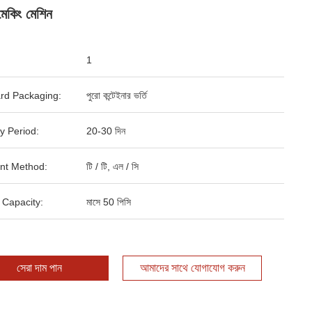
েকিং মেশিন
1
rd Packaging:
পুরো কন্টেইনার ভর্তি
y Period:
20-30 দিন
nt Method:
টি / টি, এল / সি
 Capacity:
মাসে 50 পিসি
সেরা দাম পান
আমাদের সাথে যোগাযোগ করুন