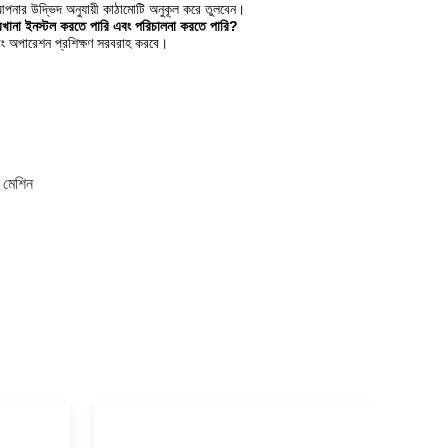
নার উদ্ভিদ অনুযায়ী কাঠামোটি অনুকূল করে তুলবেন।
রখানা ইনস্টল করতে পারি এবং পরিচালনা করতে পারি?
এবং অপারেশন প্রশিক্ষণ সরবরাহ করবে।
ী মেশিন