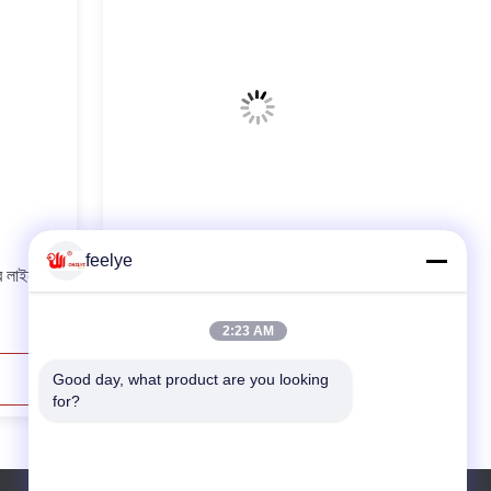
feelye
র লাইন
10 ম ফিশ চিংড়ি কাঠের ফিড প্লেট মেকিং মেশিন
2:23 AM
Good day, what product are you looking 
এখনই যোগাযোগ করুন
for?