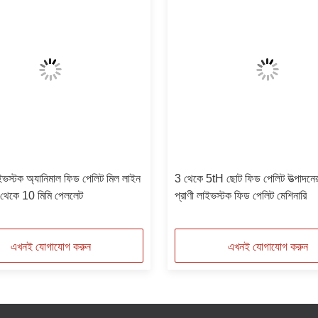
স্টক অ্যানিমাল ফিড পেলিট মিল লাইন
3 থেকে 5tH ছোট ফিড পেলিট উত্পাদনে
 থেকে 10 মিমি পেললেট
প্রাণী লাইভস্টক ফিড পেলিট মেশিনারি
এখনই যোগাযোগ করুন
এখনই যোগাযোগ করুন