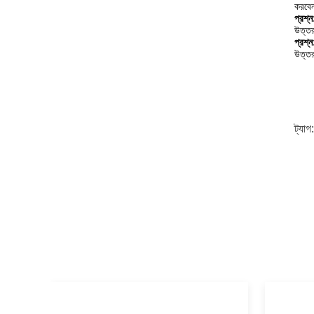
করবেন
প্রশ্
উত্তর
প্রশ্
উত্তর
ট্যাগ