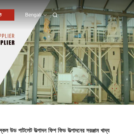
ি
Bengali
কেল উড পাটলেট উত্পাদন ফিশ ফিড উত্পাদনের সরঞ্জাম খাদ্য