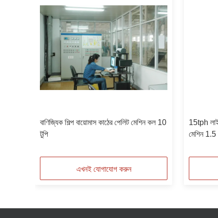
বাণিজ্যিক শিল্প বায়োমাস কাঠের পেলিট মেশিন কল 10
15tph লাইভ
টুপি
মেশিন 1.5
এখনই যোগাযোগ করুন