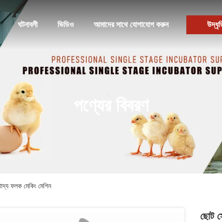
ঘটনাবলী
ভিডিও
আমাদের সাথে যোগাযোগ করুন
উদ্ধৃত
পণ্যের বিবরণ
খাদ্য ফলক মেকিং মেশিন
ছোট স্