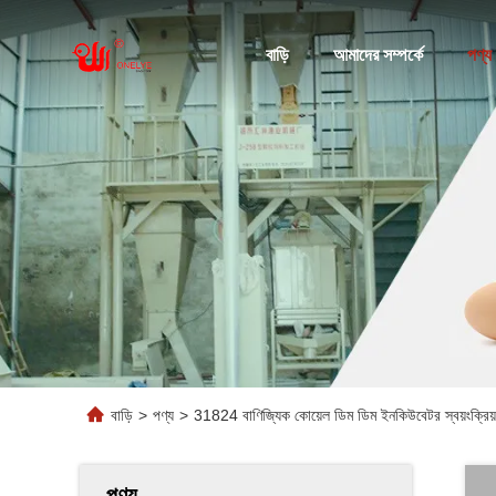
বাড়ি
আমাদের সম্পর্কে
পণ্য
বাড়ি
>
পণ্য
>
31824 বাণিজ্যিক কোয়েল ডিম ডিম ইনকিউবেটর স্বয়ংক্রিয় টা
পণ্য