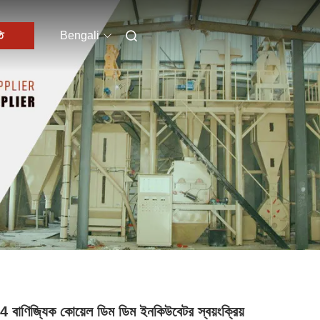
ি
Bengali
বাণিজ্যিক কোয়েল ডিম ডিম ইনকিউবেটর স্বয়ংক্রিয়