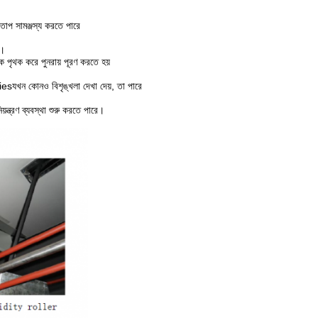
তাপ সামঞ্জস্য করতে পারে
ে।
কে পৃথক করে পুনরায় পূরণ করতে হয়
iesযখন কোনও বিশৃঙ্খলা দেখা দেয়, তা পারে
়ন্ত্রণ ব্যবস্থা শুরু করতে পারে।