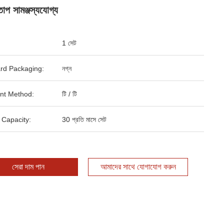
 তাপ সামঞ্জস্যযোগ্য
1 সেট
rd Packaging:
নগ্ন
nt Method:
টি / টি
 Capacity:
30 প্রতি মাসে সেট
সেরা দাম পান
আমাদের সাথে যোগাযোগ করুন