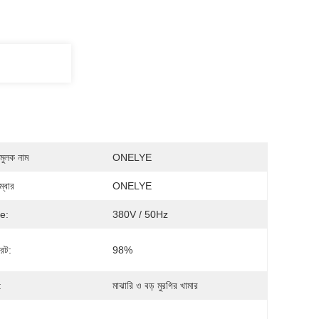
মুলক নাম
ONELYE
্বার
ONELYE
e:
380V / 50Hz
রেট:
98%
:
মাঝারি ও বড় মুরগির খামার