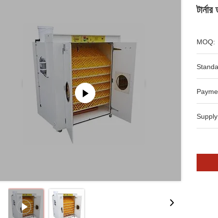
টার্নার
MOQ:
Standa
Payme
Supply