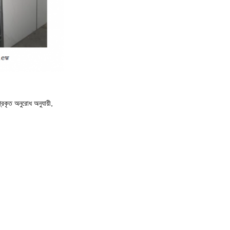
প্রকৃত অনুরোধ অনুযায়ী,